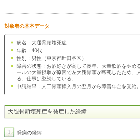
対象者の基本データ
病名：大腿骨頭壊死症
年齢：40代
性別：男性（東京都世田谷区）
障害の状態：お酒好きが高じて長年、大量飲酒をやめ
ールの大量摂取が原因で左大腿骨頭が壊死したため、
る。仕事は継続している。
申請結果：人工骨頭挿入月の翌月から障害年金を受給
大腿骨頭壊死症
を発症した経緯
1
発病の経緯