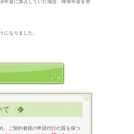
済年金に加入していた場合、障害年金を受
うになりました。
いて
め、ご契約者様の申請代行の質を保つ