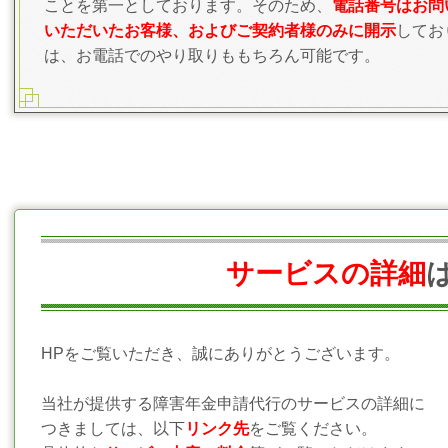
ことを第一としております。そのため、
電話番号はお問
いただいたお客様、およびご契約者様のみに開示
してお
は、お電話でのやり取りももちろん可能です。
サービスの詳細
HPをご覧いただき、誠にありがとうございます。
当社
が提供する障害年金申請代行のサービスの詳細に
つきましては、以下
リンク先
をご覧ください。