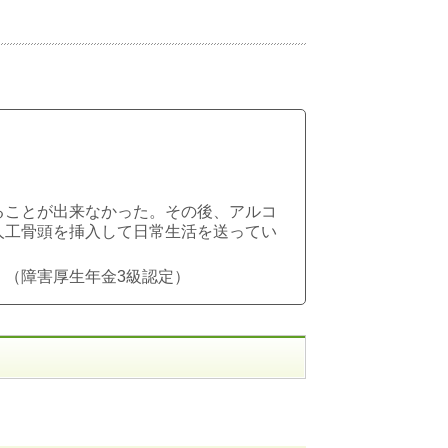
ることが出来なかった。その後、アルコ
人工骨頭を挿入して日常生活を送ってい
。（障害厚生年金3級認定）