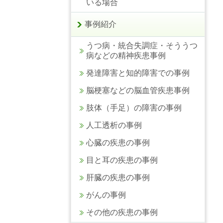
いる場合
事例紹介
うつ病・統合失調症・そううつ
病などの精神疾患事例
発達障害と知的障害での事例
脳梗塞などの脳血管疾患事例
肢体（手足）の障害の事例
人工透析の事例
心臓の疾患の事例
目と耳の疾患の事例
肝臓の疾患の事例
がんの事例
その他の疾患の事例