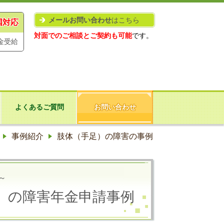
メールお問い合わせ
はこちら
国対応
対面でのご相談とご契約も可能
です。
金受給
よくあるご質問
お問い合わせ
事例紹介
肢体（手足）の障害の事例
～
）の障害年金申請事例