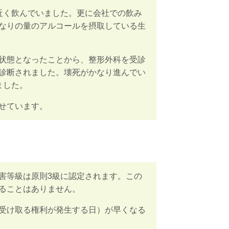
近く飲んでいました。更に会社での飲み
なりの量のアルコールを摂取している生
状態となったことから、整形外科を受診
診断されました。
壊死がかなり進んでい
ました。
せています。
害等級は原則
3
級に認定されます。この
ることはありません。
受け取る権利が発生する日）が早くなる