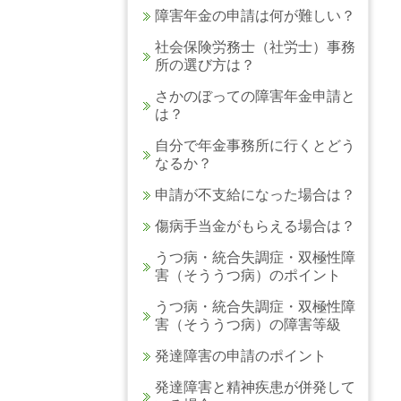
障害年金の申請は何が難しい？
社会保険労務士（社労士）事務
所の選び方は？
さかのぼっての障害年金申請と
は？
自分で年金事務所に行くとどう
なるか？
申請が不支給になった場合は？
傷病手当金がもらえる場合は？
うつ病・統合失調症・双極性障
害（そううつ病）のポイント
うつ病・統合失調症・双極性障
害（そううつ病）の障害等級
発達障害の申請のポイント
発達障害と精神疾患が併発して