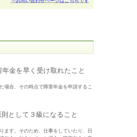
⇒お問い合わせページはこちらです
害年金を早く受け取れたこと
た場合、その時点で障害年金を申請するこ
原則として３級になること
ります。そのため、仕事をしていたり、日