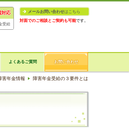
メールお問い合わせ
はこちら
国対応
対面でのご相談とご契約も可能
です。
金受給
よくあるご質問
お問い合わせ
障害年金情報
障害年金受給の３要件とは