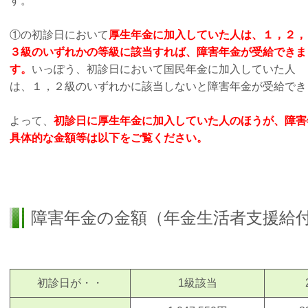
す。
①の初診日において
厚生年金に加入していた人は、１，２，
３級のいずれかの等級に該当すれば、障害年金が受給できま
す。
いっぽう、初診日において国民年金に加入していた人
は、１，２級のいずれかに該当しないと障害年金が受給でき
よって、
初診日に厚生年金に加入していた人のほうが、障害
具体的な金額等は以下をご覧ください。
障害年金の金額（年金生活者支援給
初診日が・・
1級該当