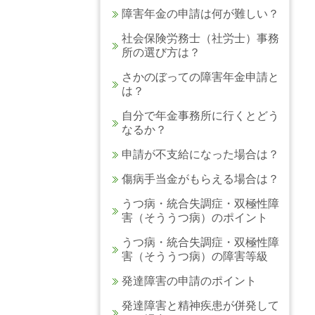
障害年金の申請は何が難しい？
社会保険労務士（社労士）事務
所の選び方は？
さかのぼっての障害年金申請と
は？
自分で年金事務所に行くとどう
なるか？
申請が不支給になった場合は？
傷病手当金がもらえる場合は？
うつ病・統合失調症・双極性障
害（そううつ病）のポイント
うつ病・統合失調症・双極性障
害（そううつ病）の障害等級
発達障害の申請のポイント
発達障害と精神疾患が併発して