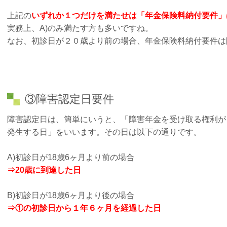
上記の
いずれか１つだけを満たせは「年金保険料納付要件」
実務上、A)のみ満たす方も多いですね。
なお、初診日が２０歳より前の場合、年金保険料納付要件は
③障害認定日要件
障害認定日は、簡単にいうと、「障害年金を受け取る権利が
発生する日」をいいます。その日は以下の通りです。
A)初診日が18歳6ヶ月より前の場合
⇒20歳に到達した日
B)初診日が18歳6ヶ月より後の場合
⇒①の
初診日から１年６ヶ月を経過した日