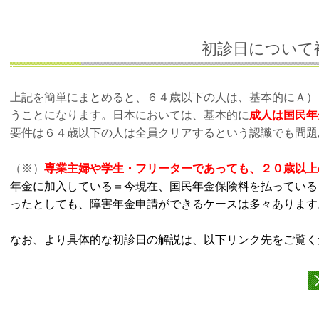
初診日について
上記を簡単にまとめると、６４歳以下の人は、基本的にＡ）
うことになります。日本においては、基本的に
成人は国民年
要件は６４歳以下の人は全員クリアするという認識でも問題
（※）
専業主婦や学生・フリーターであっても、２０歳以
年金に加入している＝今現在、国民年金保険料を払っている
ったとしても、障害年金申請ができるケースは多々あります
なお、より具体的な
初診日の
解説は、以下リンク先をご覧く