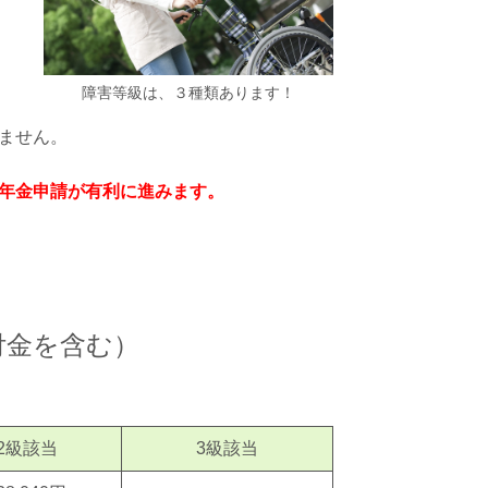
障害等級は、３種類あります！
ません。
年金申請が有利に進みます。
付金を含む）
2級該当
3級該当