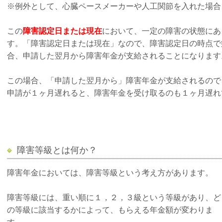
※例外として、心臓ペースメーカーや人工関節を入れた場合
この
障害認定日または現在
において、一定の障害の状態にあ
す。「障害認定日または現在」なので、障害認定日の時点で
合、申請した翌月から障害年金が支給されることになります
この場合、「申請した翌月から」障害年金が支給されるので
申請が１ヶ月遅れると、障害年金を受け取るのも１ヶ月遅れ
障害等級とは何か？
障害年金においては、障害等級という考え方があります。
障害等級には、重い順に１，２，３級という等級があり、ど
の等級に該当するかによって、もらえる年金額が変わりま