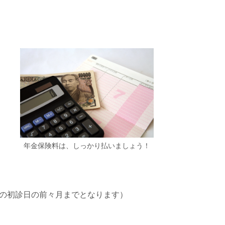
り
年金保険料は、しっかり払いましょう！
の初診日の前々月まで
となります）
。