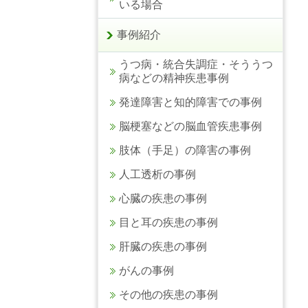
いる場合
事例紹介
うつ病・統合失調症・そううつ
病などの精神疾患事例
発達障害と知的障害での事例
脳梗塞などの脳血管疾患事例
肢体（手足）の障害の事例
人工透析の事例
心臓の疾患の事例
目と耳の疾患の事例
肝臓の疾患の事例
がんの事例
その他の疾患の事例