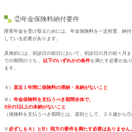
②年金保険料納付要件
障害年金を受け取るためには、年金保険料を一定程度、納付
している必要があります。
具体的には、初診日の前日において、初診日の月の前々月ま
での期間のうち 、
以下のいずれかの条件
を満たす必要があ
ます。
Ａ）
直近１年間に保険料の滞納・未納がないこと
Ｂ）
年金保険料を支払うべき期間全体で、
3分の1以上の未納がないこと
（保険料を支払うべき期間とは、原則として、
２０歳から①
※
必ずしもＡ）とB）両方の要件を満たす必要はありません