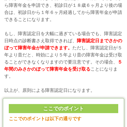
ら障害年金を申請でき、初診日が１８歳６ヶ月より後の場
合は、初診日から１年６ヶ月経過してから障害年金が申請
できることになります。
もし、障害認定日を大幅に過ぎている場合でも、障害認定
日時点の診断書さえ取得できれば、
障害認定日までさかの
ぼって障害年金が申請できます。
ただし、障害認定日が５
年より昔だと、時効により５年より昔の障害年金は受け取
ることができなくなりますので要注意です。その場合、
５
年間のみさかのぼって障害年金を受け取る
ことになりま
す。
以上が、原則による障害認定日になります。
ここでのポイント
ここでのポイントは以下の通りです