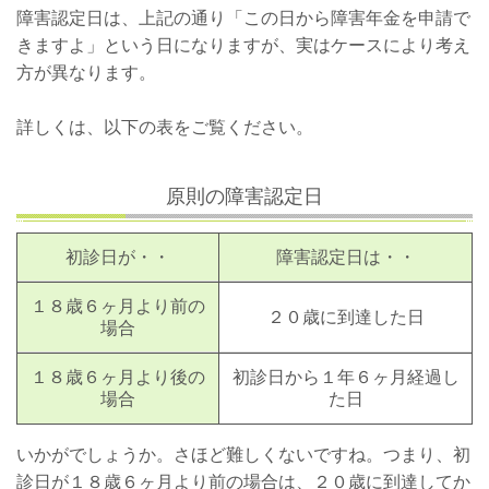
障害認定日は、上記の通り「この日から障害年金を申請で
きますよ」という日になりますが、実はケースにより考え
方が異なります。
詳しくは、以下の表をご覧ください。
原則の障害認定日
初診日が・・
障害認定日は・・
１８歳６ヶ月より前の
２０歳に到達した日
場合
１８歳６ヶ月より後の
初診日から１年６ヶ月経過し
場合
た日
いかがでしょうか。さほど難しくないですね。つまり、初
診日が１８歳６ヶ月より前の場合は、２０歳に到達してか