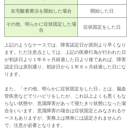
在宅酸素療法を開始した場合
開始した日
その他、明らかに症状固定した場
症状固定をした日
合
上記のようなケースでは、障害認定日が原則より早くなり
ます。ただ注意点としては、上記の医療行為が行われた日
が初診日より１年６ヶ月経過した日より後であれば、障害
認定日は原則通り、初診日から１年６ヶ月経過した日にな
ります。
また、「その他、明らかに症状固定をした日」とは、脳血
管疾患などでリハビリをしたが、これ以上よくも悪くもな
らない状態や、意識障害があって寝たきり状態になった場
合をいいます。意識障害の場合は症状固定とみなされるケ
ースもありますが、実務上は簡単には認定されませんの
で、注意が必要となります。