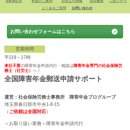
&事例目次
料金のご案内
お役立ち情報
会社概要
ごあいさつ
よくあるご質問
お問い合わせ
お問い合わせフォームはこちら
営業時間
平日9～17時
来社不要
の障害年金申請代行・相談は
障害年金専門の社会保険労
務士（社労士）
へ！
全国障害年金郵送申請サポート
運営：社会保険労務士事務所 障害年金プログループ
埼玉県春日部市中央1-8-15
（
ご依頼は全国対応
）
＜お取り扱い業務＞障害年金申請代行