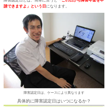
障害認定日とは、簡単に言うと
「この日から障害年金を申
請できますよ」という日
になります。
障害認定日は、ケースにより異なります
具体的に障害認定日はいつになるか？