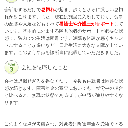
会話をするだけで
息切れ
が起き、歩くとさらに激しい息切
れが起こります。また、現在は施設に入所しており、食事
の配膳や入浴などもすべて
看護士や介護士がサポート
して
います。基本的に外出する際も他者のサポートが必要な状
態で、独力での生活は困難です。通院も体調が悪くキャン
セルすることが多いなど、日常生活に大きな支障が出てい
ます。このような点を診断書に記載していただきました。
会社を退職したこと
会社は退職せざるを得なくなり、今後も再就職は困難な状
態が続きます。障害年金の審査においても、就労中の場合
と比べると、無職の状態であるほうが申請が通りやすくな
ります。
このような点が考慮され、対象者は障害年金を受給できる