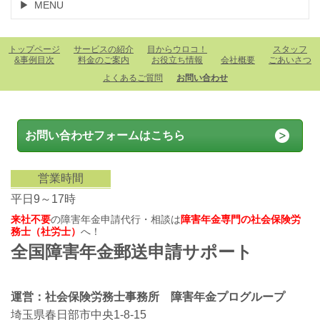
MENU
トップページ
サービスの紹介
目からウロコ！
スタッフ
&事例目次
料金のご案内
お役立ち情報
会社概要
ごあいさつ
よくあるご質問
お問い合わせ
お問い合わせフォームはこちら
営業時間
平日9～17時
来社不要
の障害年金申請代行・相談は
障害年金専門の社会保険労
務士（社労士）
へ！
全国障害年金郵送申請サポート
運営：社会保険労務士事務所 障害年金プログループ
埼玉県春日部市中央1-8-15