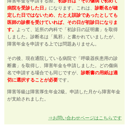
障害年金を申請する際、
初診日は「その傷病で初めて
病院を受診した日」
になります。これは、
診断名が確
定した日ではないため、たとえ誤診であったとしても
医師の診察を受けていれば、その日が初診日になりま
す。
よって、近所の内科で「初診日の証明書」を取得
しました。診断名は「風邪」と書かれていましたが、
障害年金を申請する上では問題ありません。
その後、現在通院している病院で「呼吸器疾患用の診
断書」を取得し、障害年金を申請しました。どの傷病
名で申請する場合でも同じですが、
診断書の用紙は適
切に選択することが必要
です。
障害等級は障害厚生年金2級。申請した月から障害年金
が支給されました。
⇒お問い合わせページはこちらです