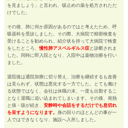
を見ましょう」と言われ、咳止めの薬を処方されただ
けでした。
その後、肺に何か原因があるのではと考えたため、呼
吸器科を受診しました。その際、大病院で精密検査を
受けることを勧められ、紹介状を持って大病院で検査
をしたところ、
慢性肺アスペルギルス症
と診断されま
した。同時に即入院となり、入院中は薬物治療を行い
ました。
退院後は通院加療に切り替え、治療を継続するも改善
は見られず、状態は悪化する一方でした。とても働け
る状態ではなく、会社は休職の末、一度も出勤するこ
となく退職に追い込まれてしまいます。その後、発熱
と痰・咳が続き、
安静時や会話をするだけでも息切れ
を呈すようになります。
身の回りのほとんどの事が一
人ではできなくなり、施設へ入所しました。