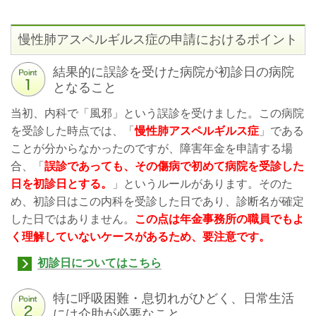
慢性肺アスペルギルス症
の申請におけるポイント
結果的に誤診を受けた病院が初診日の病院
となること
当初、内科で「風邪」という誤診を受けました。この病院
を受診した時点では、「
慢性肺アスペルギルス症
」である
ことが分からなかったのですが、障害年金を申請する場
合、「
誤診であっても、その傷病で初めて病院を受診した
日を初診日とする。
」というルールがあります。そのた
め、初診日はこの内科を受診した日であり、診断名が確定
した日ではありません。
この点は年金事務所の職員でもよ
く理解していないケースがあるため、要注意です。
初診日についてはこちら
特に呼吸困難・息切れがひどく、日常生活
には介助が必要なこと