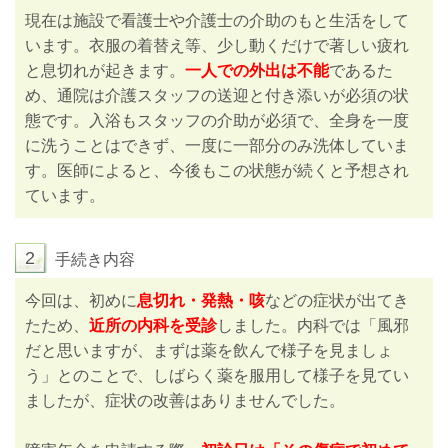
現在は施設で看護士や介護士の介助のもと生活をして
います。衣服の着替え等、少し動くだけで著しい疲れ
と息切れが起きます。
一人での外出は不能
であるた
め、通院は介護スタッフの送迎と付き添いが必須の状
態です。入浴もスタッフの介助が必須で、全身を一度
に洗うことはできず、一度に一部分のみ洗体していま
す。医師によると、今後もこの状態が続くと予想され
ています。
2
手続き内容
今回は、初めに
息切れ・発熱・咳
などの症状が出てき
たため、
近所の内科を受診
しました。内科では「風邪
だと思いますが、まずは薬を飲んで様子を見ましょ
う」とのことで、しばらく薬を服用して様子を見てい
ましたが、症状の改善はありませんでした。